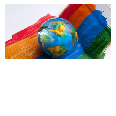
Dónde estamos
Unidades productivas, centros de distribución, centros
de I+D y oficinas.