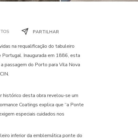
UTOS
PARTILHAR
vidas na requalificação do tabuleiro
 de Portugal. Inaugurada em 1886, esta
do a passagem do Porto para Vila Nova
CIN.
r histórico desta obra revelou-se um
formance Coatings explica que “a Ponte
exigem especiais cuidados nos
uleiro inferior da emblemática ponte do