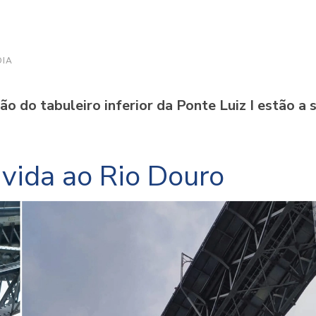
DIA
ão do tabuleiro inferior da Ponte Luiz I estão a 
 vida ao Rio Douro