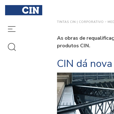
ME
TINTAS CIN | CORPORATIVO
As obras de requalificaç
produtos CIN.
CIN dá nova