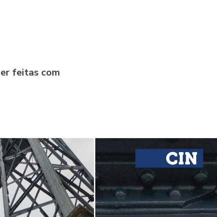
ser feitas com