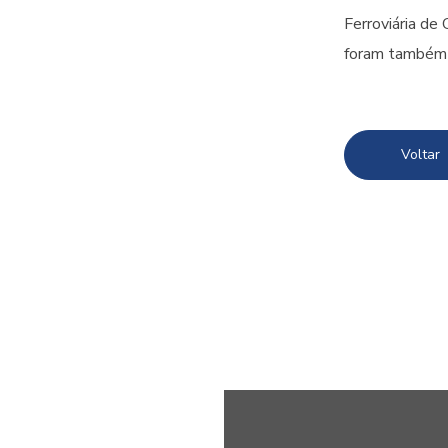
Ferroviária de
foram também 
Voltar