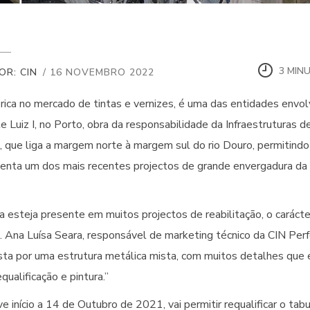
3 MIN
OR: CIN
/ 16 NOVEMBRO 2022
érica no mercado de tintas e vernizes, é uma das entidades envol
nte Luiz I, no Porto, obra da responsabilidade da Infraestruturas
a, que liga a margem norte à margem sul do rio Douro, permitin
senta um dos mais recentes projectos de grande envergadura da 
 esteja presente em muitos projectos de reabilitação, o carácte
. Ana Luísa Seara, responsável de marketing técnico da CIN Per
sta por uma estrutura metálica mista, com muitos detalhes que 
qualificação e pintura.”
e início a 14 de Outubro de 2021, vai permitir requalificar o tab