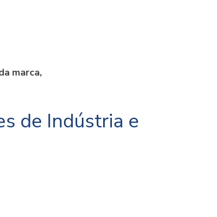
 da marca,
es de Indústria e