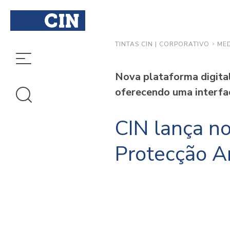
ME
TINTAS CIN | CORPORATIVO
Nova plataforma digital
oferecendo uma interfa
CIN lança no
Protecção An