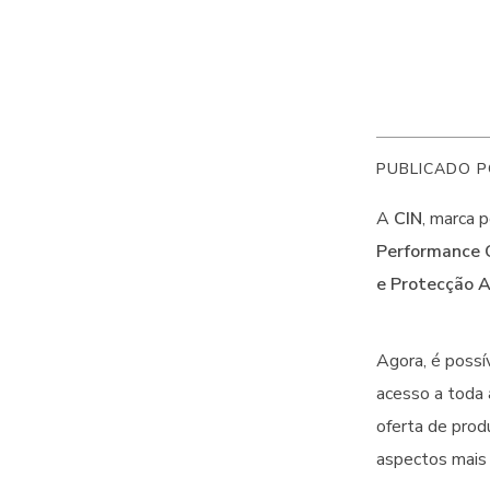
PUBLICADO P
A
CIN
, marca 
Performance C
e Protecção A
Agora, é possí
acesso a toda 
oferta de prod
aspectos mais 