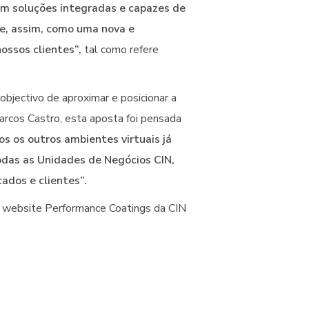
am soluções integradas e capazes de
ge, assim, como uma nova e
ssos clientes”,
tal como refere
 objectivo de aproximar e posicionar a
rcos Castro, esta aposta foi pensada
s os outros ambientes virtuais já
odas as Unidades de Negócios CIN,
ados e clientes”.
vo website Performance Coatings da CIN