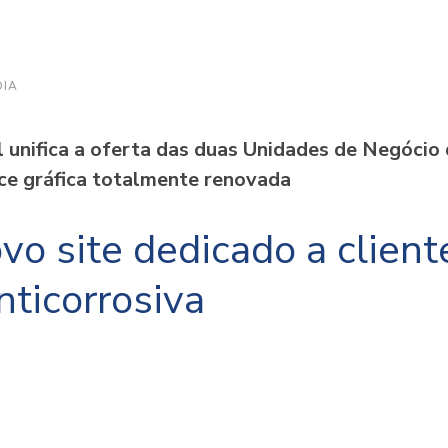
DIA
 unifica a oferta das duas Unidades de Negócio
ce gráfica totalmente renovada
vo site dedicado a client
ticorrosiva