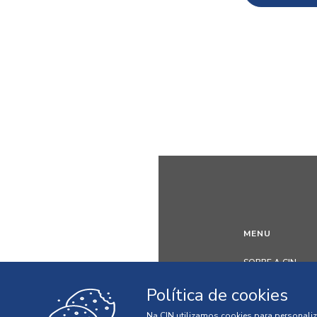
MENU
SOBRE A CIN
INOVAÇÃO
Política de cookies
SUSTENTABILIDA
Na CIN utilizamos cookies para personaliz