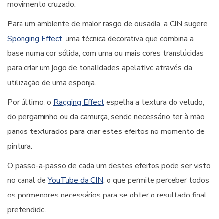
movimento cruzado.
Para um ambiente de maior rasgo de ousadia, a CIN sugere
Sponging Effect
, uma técnica decorativa que combina a
base numa cor sólida, com uma ou mais cores translúcidas
para criar um jogo de tonalidades apelativo através da
utilização de uma esponja.
Por último, o
Ragging Effect
espelha a textura do veludo,
do pergaminho ou da camurça, sendo necessário ter à mão
panos texturados para criar estes efeitos no momento de
pintura.
O passo-a-passo de cada um destes efeitos pode ser visto
no canal de
YouTube da CIN
, o que permite perceber todos
os pormenores necessários para se obter o resultado final
pretendido.