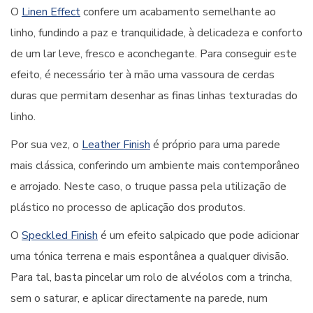
O
Linen Effect
confere um acabamento semelhante ao
linho, fundindo a paz e tranquilidade, à delicadeza e conforto
de um lar leve, fresco e aconchegante. Para conseguir este
efeito, é necessário ter à mão uma vassoura de cerdas
duras que permitam desenhar as finas linhas texturadas do
linho.
Por sua vez, o
Leather Finish
é próprio para uma parede
mais clássica, conferindo um ambiente mais contemporâneo
e arrojado. Neste caso, o truque passa pela utilização de
plástico no processo de aplicação dos produtos.
O
Speckled Finish
é um efeito salpicado que pode adicionar
uma tónica terrena e mais espontânea a qualquer divisão.
Para tal, basta pincelar um rolo de alvéolos com a trincha,
sem o saturar, e aplicar directamente na parede, num