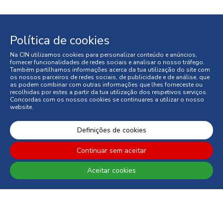
Política de cookies
Voltar
Na CIN utilizamos cookies para personalizar conteúdo e anúncios,
fornecer funcionalidades de redes sociais e analisar o nosso tráfego.
Também partilhamos informações acerca da tua utilização do site com
os nossos parceiros de redes sociais, de publicidade e de análise, que
as podem combinar com outras informações que lhes forneceste ou
recolhidas por estes a partir da tua utilização dos respetivos serviços.
Concordas com os nossos cookies se continuares a utilizar o nosso
website.
Definições de cookies
REGISTE-SE E RECEBA TODAS AS NOVIDADES DA CIN
Continuar sem aceitar
Aceitar cookies