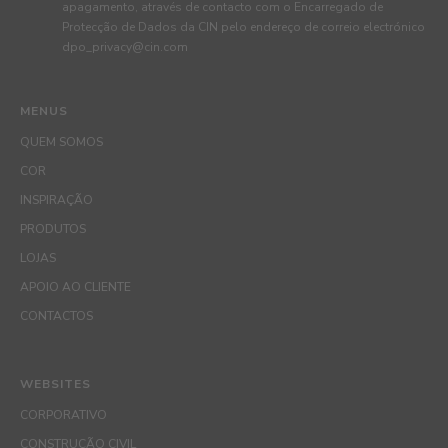
apagamento, através de contacto com o Encarregado de
Protecção de Dados da CIN pelo endereço de correio electrónico
dpo_privacy@cin.com
MENUS
QUEM SOMOS
COR
INSPIRAÇÃO
PRODUTOS
LOJAS
APOIO AO CLIENTE
CONTACTOS
WEBSITES
CORPORATIVO
CONSTRUÇÃO CIVIL