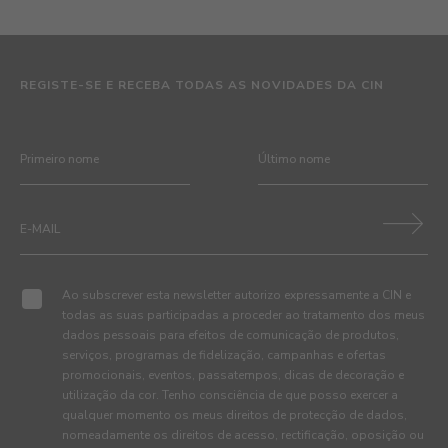
REGISTE-SE E RECEBA TODAS AS NOVIDADES DA CIN
Ao subscrever esta newsletter autorizo expressamente a CIN e
todas as suas participadas a proceder ao tratamento dos meus
dados pessoais para efeitos de comunicação de produtos,
serviços, programas de fidelização, campanhas e ofertas
promocionais, eventos, passatempos, dicas de decoração e
utilização da cor. Tenho consciência de que posso exercer a
qualquer momento os meus direitos de protecção de dados,
nomeadamente os direitos de acesso, rectificação, oposição ou