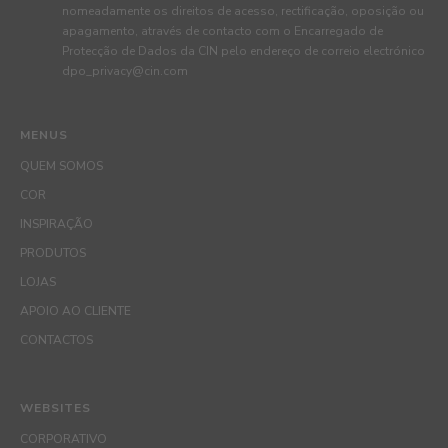
nomeadamente os direitos de acesso, rectificação, oposição ou
apagamento, através de contacto com o Encarregado de
Protecção de Dados da CIN pelo endereço de correio electrónico
dpo_privacy@cin.com
MENUS
QUEM SOMOS
COR
INSPIRAÇÃO
PRODUTOS
LOJAS
APOIO AO CLIENTE
CONTACTOS
WEBSITES
CORPORATIVO