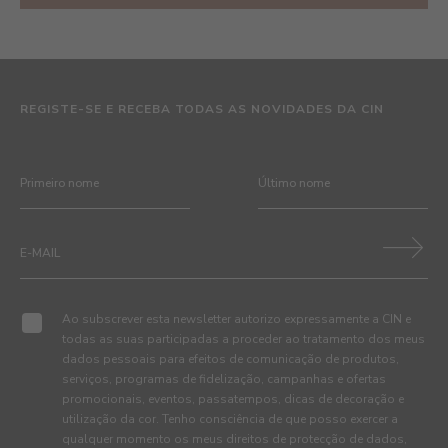
REGISTE-SE E RECEBA TODAS AS NOVIDADES DA CIN
Ao subscrever esta newsletter autorizo expressamente a CIN e
todas as suas participadas a proceder ao tratamento dos meus
dados pessoais para efeitos de comunicação de produtos,
serviços, programas de fidelização, campanhas e ofertas
promocionais, eventos, passatempos, dicas de decoração e
utilização da cor. Tenho consciência de que posso exercer a
qualquer momento os meus direitos de protecção de dados,