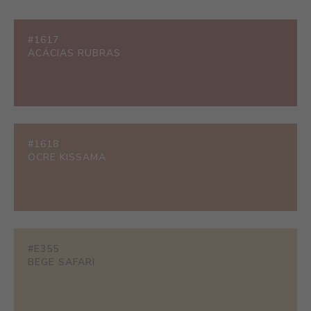
#1617
ACÁCIAS RUBRAS
#1618
OCRE KISSAMA
#E355
BEGE SAFARI