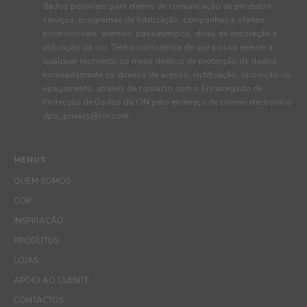
dados pessoais para efeitos de comunicação de produtos,
serviços, programas de fidelização, campanhas e ofertas
promocionais, eventos, passatempos, dicas de decoração e
utilização da cor. Tenho consciência de que posso exercer a
qualquer momento os meus direitos de protecção de dados,
nomeadamente os direitos de acesso, rectificação, oposição ou
apagamento, através de contacto com o Encarregado de
Protecção de Dados da CIN pelo endereço de correio electrónico
dpo_privacy@cin.com
MENUS
QUEM SOMOS
COR
INSPIRAÇÃO
PRODUTOS
LOJAS
APOIO AO CLIENTE
CONTACTOS