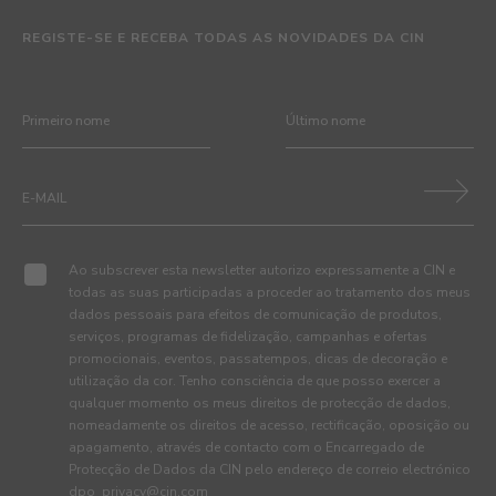
REGISTE-SE E RECEBA TODAS AS NOVIDADES DA CIN
Ao subscrever esta newsletter autorizo expressamente a CIN e
todas as suas participadas a proceder ao tratamento dos meus
dados pessoais para efeitos de comunicação de produtos,
serviços, programas de fidelização, campanhas e ofertas
promocionais, eventos, passatempos, dicas de decoração e
utilização da cor. Tenho consciência de que posso exercer a
qualquer momento os meus direitos de protecção de dados,
nomeadamente os direitos de acesso, rectificação, oposição ou
apagamento, através de contacto com o Encarregado de
Protecção de Dados da CIN pelo endereço de correio electrónico
dpo_privacy@cin.com