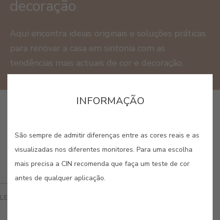
decoração
Aqui encontra ideias originais e soluções práticas
para renovar a casa em sintonia com as
tendências mais actuais de cor e decoração.
INFORMAÇÃO
São sempre de admitir diferenças entre as cores reais e as
visualizadas nos diferentes monitores. Para uma escolha
mais precisa a CIN recomenda que faça um teste de cor
antes de qualquer aplicação.
LEIA TAMBÉM