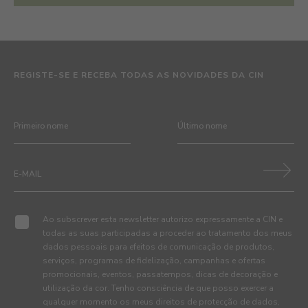
REGISTE-SE E RECEBA TODAS AS NOVIDADES DA CIN
Ao subscrever esta newsletter autorizo expressamente a CIN e
todas as suas participadas a proceder ao tratamento dos meus
dados pessoais para efeitos de comunicação de produtos,
serviços, programas de fidelização, campanhas e ofertas
promocionais, eventos, passatempos, dicas de decoração e
utilização da cor. Tenho consciência de que posso exercer a
qualquer momento os meus direitos de protecção de dados,