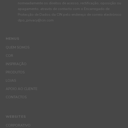
nomeadamente os direitos de acesso, rectificação, oposição ou
apagamento, através de contacto com o Encarregado de
Protecção de Dados da CIN pelo endereço de correio electrónico
dpo_privacy@cin.com
MENUS
QUEM SOMOS
COR
INSPIRAÇÃO
PRODUTOS
LOJAS
APOIO AO CLIENTE
CONTACTOS
WEBSITES
CORPORATIVO