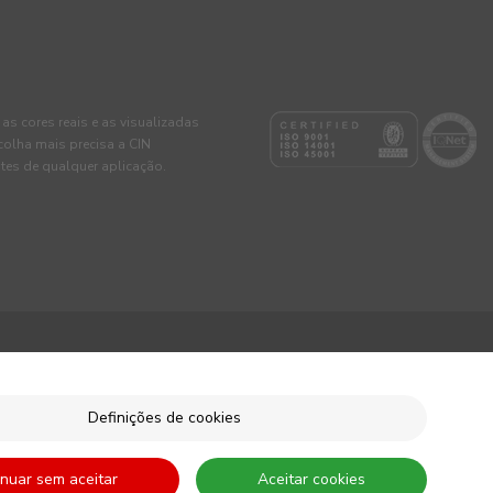
 as cores reais e as visualizadas
colha mais precisa a CIN
tes de qualquer aplicação.
Definições de cookies
inuar sem aceitar
Aceitar cookies