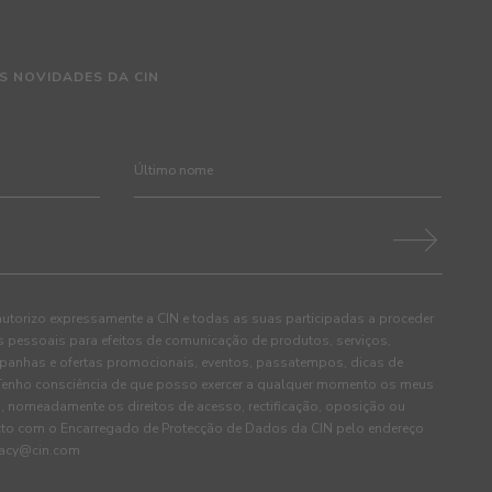
S NOVIDADES DA CIN
autorizo expressamente a CIN e todas as suas participadas a proceder
pessoais para efeitos de comunicação de produtos, serviços,
panhas e ofertas promocionais, eventos, passatempos, dicas de
. Tenho consciência de que posso exercer a qualquer momento os meus
, nomeadamente os direitos de acesso, rectificação, oposição ou
cto com o Encarregado de Protecção de Dados da CIN pelo endereço
ivacy@cin.com