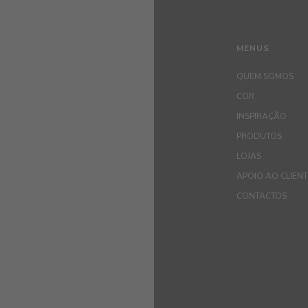
MENUS
QUEM SOMOS
COR
INSPIRAÇÃO
PRODUTOS
LOJAS
APOIO AO CLIEN
CONTACTOS