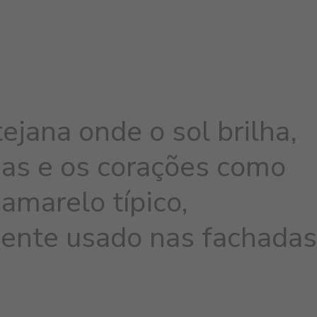
ejana onde o sol brilha,
uas e os corações como
amarelo típico,
mente usado nas fachadas