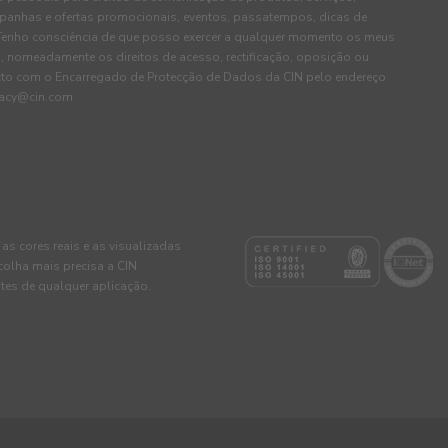
panhas e ofertas promocionais, eventos, passatempos, dicas de
. Tenho consciência de que posso exercer a qualquer momento os meus
, nomeadamente os direitos de acesso, rectificação, oposição ou
cto com o Encarregado de Protecção de Dados da CIN pelo endereço
ivacy@cin.com
 as cores reais e as visualizadas
colha mais precisa a CIN
tes de qualquer aplicação.