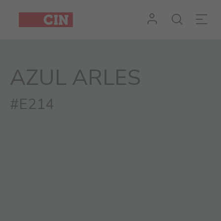
Cor
Azul
Arles
AZUL ARLES
para
exteriores
#E214