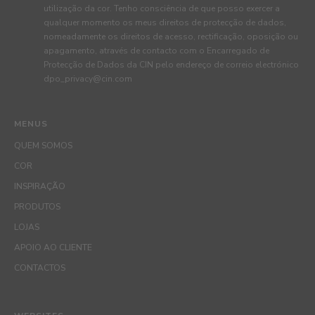
utilização da cor. Tenho consciência de que posso exercer a
qualquer momento os meus direitos de protecção de dados,
nomeadamente os direitos de acesso, rectificação, oposição ou
apagamento, através de contacto com o Encarregado de
Protecção de Dados da CIN pelo endereço de correio electrónico
dpo_privacy@cin.com
MENUS
QUEM SOMOS
COR
INSPIRAÇÃO
PRODUTOS
LOJAS
APOIO AO CLIENTE
CONTACTOS