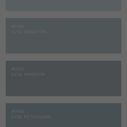
#E554
AZUL BRIGHTON
#E555
AZUL WINDSOR
#E556
AZUL ESTOCOLMO