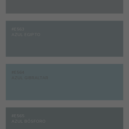
#E563
AZUL EGIPTO
#E564
AZUL GIBRALTAR
#E565
AZUL BÓSFORO