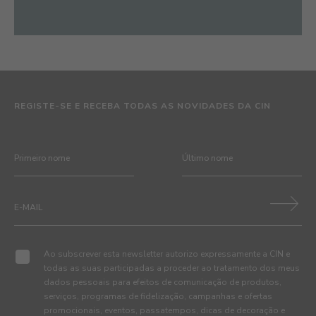
REGISTE-SE E RECEBA TODAS AS NOVIDADES DA CIN
Ao subscrever esta newsletter autorizo expressamente a CIN e
todas as suas participadas a proceder ao tratamento dos meus
dados pessoais para efeitos de comunicação de produtos,
serviços, programas de fidelização, campanhas e ofertas
promocionais, eventos, passatempos, dicas de decoração e