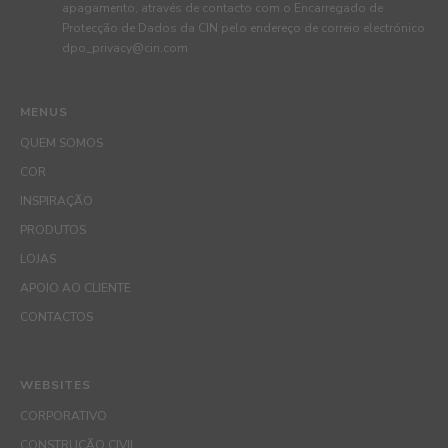
apagamento, através de contacto com o Encarregado de
Protecção de Dados da CIN pelo endereço de correio electrónico
dpo_privacy@cin.com
MENUS
QUEM SOMOS
COR
INSPIRAÇÃO
PRODUTOS
LOJAS
APOIO AO CLIENTE
CONTACTOS
WEBSITES
CORPORATIVO
CONSTRUÇÃO CIVIL