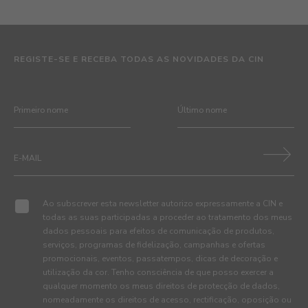
REGISTE-SE E RECEBA TODAS AS NOVIDADES DA CIN
Ao subscrever esta newsletter autorizo expressamente a CIN e
todas as suas participadas a proceder ao tratamento dos meus
dados pessoais para efeitos de comunicação de produtos,
serviços, programas de fidelização, campanhas e ofertas
promocionais, eventos, passatempos, dicas de decoração e
utilização da cor. Tenho consciência de que posso exercer a
qualquer momento os meus direitos de protecção de dados,
nomeadamente os direitos de acesso, rectificação, oposição ou