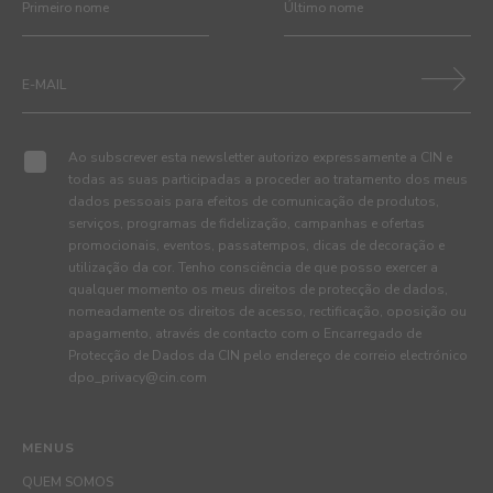
Ao subscrever esta newsletter autorizo expressamente a CIN e
todas as suas participadas a proceder ao tratamento dos meus
dados pessoais para efeitos de comunicação de produtos,
serviços, programas de fidelização, campanhas e ofertas
promocionais, eventos, passatempos, dicas de decoração e
utilização da cor. Tenho consciência de que posso exercer a
qualquer momento os meus direitos de protecção de dados,
nomeadamente os direitos de acesso, rectificação, oposição ou
apagamento, através de contacto com o Encarregado de
Protecção de Dados da CIN pelo endereço de correio electrónico
dpo_privacy@cin.com
MENUS
QUEM SOMOS