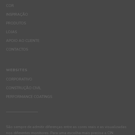
COR
INSPIRAÇÃO
PRODUTOS
LOJAS
APOIO AO CLIENTE
CONTACTOS
WEBSITES
CORPORATIVO
CONSTRUÇÃO CIVIL
PERFORMANCE COATINGS
São sempre de admitir diferenças entre as cores reais e as visualizadas
nos diferentes monitores. Para uma escolha mais precisa a CIN