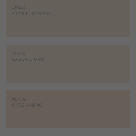
#E442
OCRE LUMINOSO
#E443
CASCA D'OVO
#E479
OCRE AMENO