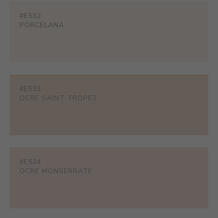
#E532
PORCELANA
#E533
OCRE SAINT-TROPEZ
#E534
OCRE MONSERRATE