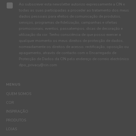
Ao subscrever esta newsletter autorizo expressamente a CIN e
todas as suas participadas a proceder ao tratamento dos meus
dados pessoais para efeitos de comunicação de produtos,
serviços, programas de fidelização, campanhas e ofertas
promocionais, eventos, passatempos, dicas de decoração e
utilização da cor. Tenho consciência de que posso exercer a
qualquer momento os meus direitos de protecção de dados,
nomeadamente os direitos de acesso, rectificação, oposição ou
apagamento, através de contacto com o Encarregado de
Protecção de Dados da CIN pelo endereço de correio electrónico
dpo_privacy@cin.com
MENUS
QUEM SOMOS
COR
INSPIRAÇÃO
PRODUTOS
LOJAS