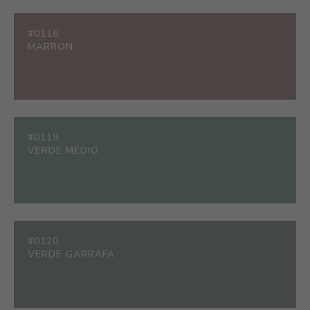
#0116
MARRON
#0119
VERDE MÉDIO
#0120
VERDE GARRAFA