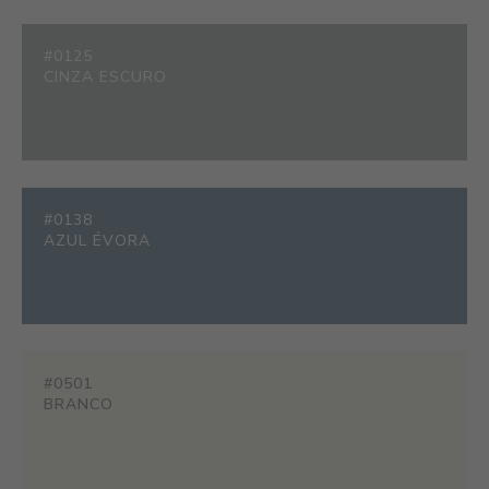
#0125
CINZA ESCURO
#0138
AZUL ÉVORA
#0501
BRANCO