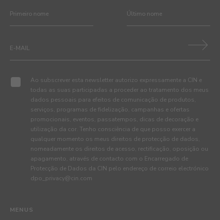
Ao subscrever esta newsletter autorizo expressamente a CIN e
todas as suas participadas a proceder ao tratamento dos meus
dados pessoais para efeitos de comunicação de produtos,
serviços, programas de fidelização, campanhas e ofertas
promocionais, eventos, passatempos, dicas de decoração e
utilização da cor. Tenho consciência de que posso exercer a
qualquer momento os meus direitos de protecção de dados,
nomeadamente os direitos de acesso, rectificação, oposição ou
apagamento, através de contacto com o Encarregado de
Protecção de Dados da CIN pelo endereço de correio electrónico
dpo_privacy@cin.com
MENUS