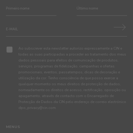
Ao subscrever esta newsletter autorizo expressamente a CIN e
todas as suas participadas a proceder ao tratamento dos meus
dados pessoais para efeitos de comunicação de produtos,
serviços, programas de fidelização, campanhas e ofertas
promocionais, eventos, passatempos, dicas de decoração e
utilização da cor. Tenho consciência de que posso exercer a
qualquer momento os meus direitos de protecção de dados,
nomeadamente os direitos de acesso, rectificação, oposição ou
apagamento, através de contacto com o Encarregado de
Protecção de Dados da CIN pelo endereço de correio electrónico
dpo_privacy@cin.com
MENUS