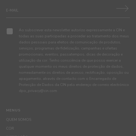
Ao subscrever esta newsletter autorizo expressamente a CIN e
todas as suas participadas a proceder ao tratamento dos meus
dados pessoais para efeitos de comunicação de produtos,
serviços, programas de fidelização, campanhas e ofertas
promocionais, eventos, passatempos, dicas de decoração e
utilização da cor. Tenho consciência de que posso exercer a
qualquer momento os meus direitos de protecção de dados,
nomeadamente os direitos de acesso, rectificação, oposição ou
apagamento, através de contacto com o Encarregado de
Protecção de Dados da CIN pelo endereço de correio electrónico
dpo_privacy@cin.com
MENUS
QUEM SOMOS
COR