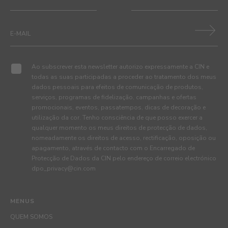
Ao subscrever esta newsletter autorizo expressamente a CIN e
todas as suas participadas a proceder ao tratamento dos meus
dados pessoais para efeitos de comunicação de produtos,
serviços, programas de fidelização, campanhas e ofertas
promocionais, eventos, passatempos, dicas de decoração e
utilização da cor. Tenho consciência de que posso exercer a
qualquer momento os meus direitos de protecção de dados,
nomeadamente os direitos de acesso, rectificação, oposição ou
apagamento, através de contacto com o Encarregado de
Protecção de Dados da CIN pelo endereço de correio electrónico
dpo_privacy@cin.com
MENUS
QUEM SOMOS