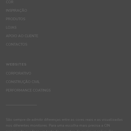
COR
INSPIRAÇÃO
PRODUTOS
LOJAS
APOIO AO CLIENTE
CONTACTOS
WEBSITES
CORPORATIVO
CONSTRUÇÃO CIVIL
PERFORMANCE COATINGS
São sempre de admitir diferenças entre as cores reais e as visualizadas
nos diferentes monitores. Para uma escolha mais precisa a CIN