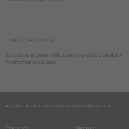
CORES RELACIONADAS
Descubra as cores mais populares para o ajudar a
trasformar a sua casa.
REGISTE-SE E RECEBA TODAS AS NOVIDADES DA CIN