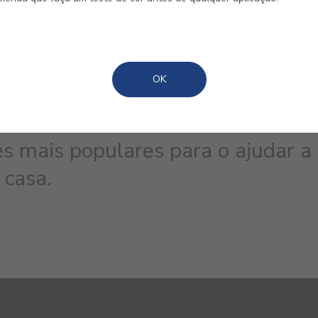
OK
s mais populares para o ajudar a
 casa.