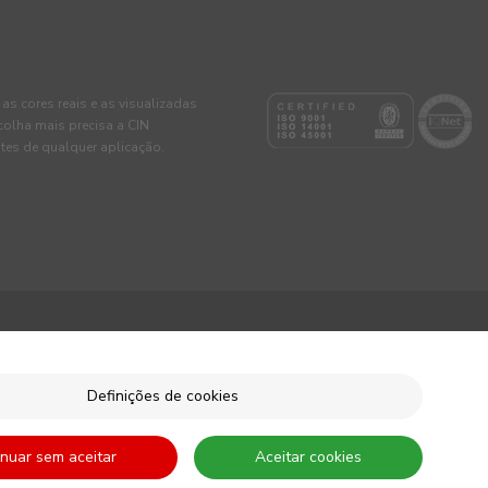
 as cores reais e as visualizadas
colha mais precisa a CIN
tes de qualquer aplicação.
Definições de cookies
inuar sem aceitar
Aceitar cookies