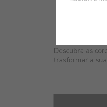
CORES RELACIONADAS
Descubra as core
trasformar a sua