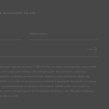
S NOVIDADES DA CIN
autorizo expressamente a CIN e todas as suas participadas a proceder
pessoais para efeitos de comunicação de produtos, serviços,
panhas e ofertas promocionais, eventos, passatempos, dicas de
. Tenho consciência de que posso exercer a qualquer momento os meus
, nomeadamente os direitos de acesso, rectificação, oposição ou
cto com o Encarregado de Protecção de Dados da CIN pelo endereço
ivacy@cin.com