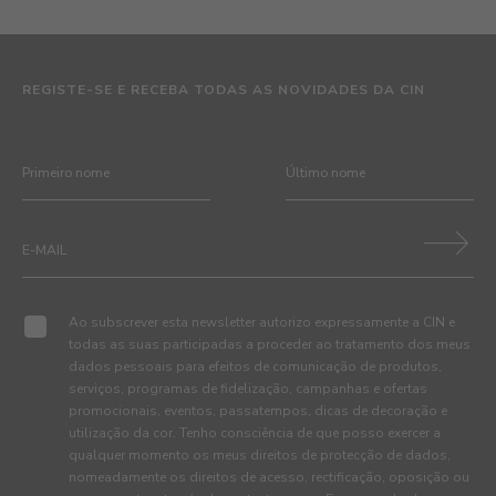
REGISTE-SE E RECEBA TODAS AS NOVIDADES DA CIN
Ao subscrever esta newsletter autorizo expressamente a CIN e
todas as suas participadas a proceder ao tratamento dos meus
dados pessoais para efeitos de comunicação de produtos,
serviços, programas de fidelização, campanhas e ofertas
promocionais, eventos, passatempos, dicas de decoração e
utilização da cor. Tenho consciência de que posso exercer a
qualquer momento os meus direitos de protecção de dados,
nomeadamente os direitos de acesso, rectificação, oposição ou