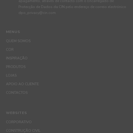
apagamento, através de contacto com o Encarregado de
Protecção de Dados da CIN pelo endereço de correio electrónico
dpo_privacy@cin.com
MENUS
QUEM SOMOS
COR
INSPIRAÇÃO
PRODUTOS
LOJAS
APOIO AO CLIENTE
CONTACTOS
WEBSITES
CORPORATIVO
CONSTRUÇÃO CIVIL