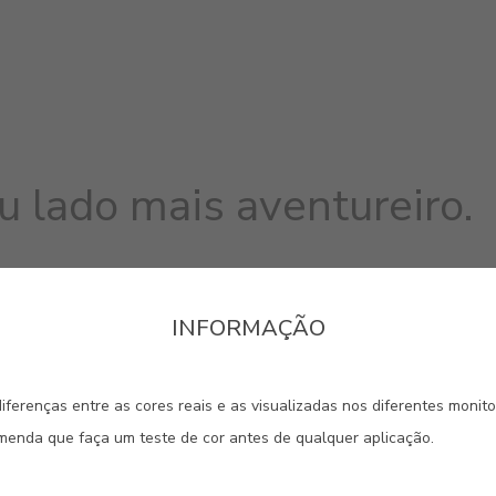
u lado mais aventureiro.
INFORMAÇÃO
iferenças entre as cores reais e as visualizadas nos diferentes monit
omenda que faça um teste de cor antes de qualquer aplicação.