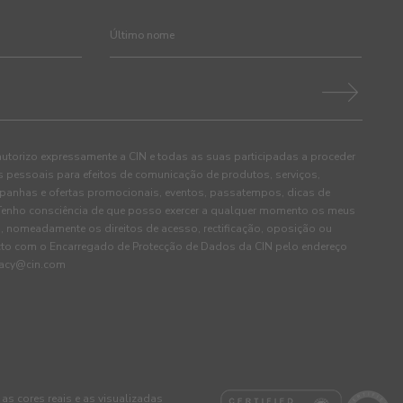
autorizo expressamente a CIN e todas as suas participadas a proceder
pessoais para efeitos de comunicação de produtos, serviços,
panhas e ofertas promocionais, eventos, passatempos, dicas de
. Tenho consciência de que posso exercer a qualquer momento os meus
, nomeadamente os direitos de acesso, rectificação, oposição ou
cto com o Encarregado de Protecção de Dados da CIN pelo endereço
ivacy@cin.com
 as cores reais e as visualizadas