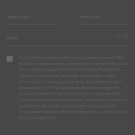
Ao subscrever esta newsletter autorizo expressamente a CIN e
todas as suas participadas a proceder ao tratamento dos meus
dados pessoais para efeitos de comunicação de produtos,
serviços, programas de fidelização, campanhas e ofertas
promocionais, eventos, passatempos, dicas de decoração e
utilização da cor. Tenho consciência de que posso exercer a
qualquer momento os meus direitos de protecção de dados,
nomeadamente os direitos de acesso, rectificação, oposição ou
apagamento, através de contacto com o Encarregado de
Protecção de Dados da CIN pelo endereço de correio electrónico
dpo_privacy@cin.com