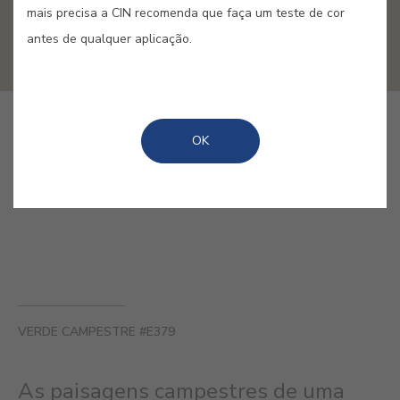
mais precisa a CIN recomenda que faça um teste de cor
antes de qualquer aplicação.
COMPRAR ONLINE
OK
GUARDAR
VERDE CAMPESTRE #E379
As paisagens campestres de uma