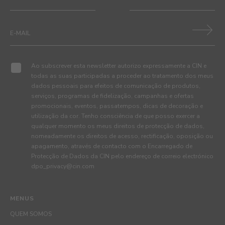
Ao subscrever esta newsletter autorizo expressamente a CIN e
todas as suas participadas a proceder ao tratamento dos meus
dados pessoais para efeitos de comunicação de produtos,
serviços, programas de fidelização, campanhas e ofertas
promocionais, eventos, passatempos, dicas de decoração e
utilização da cor. Tenho consciência de que posso exercer a
qualquer momento os meus direitos de protecção de dados,
nomeadamente os direitos de acesso, rectificação, oposição ou
apagamento, através de contacto com o Encarregado de
Protecção de Dados da CIN pelo endereço de correio electrónico
dpo_privacy@cin.com
MENUS
QUEM SOMOS