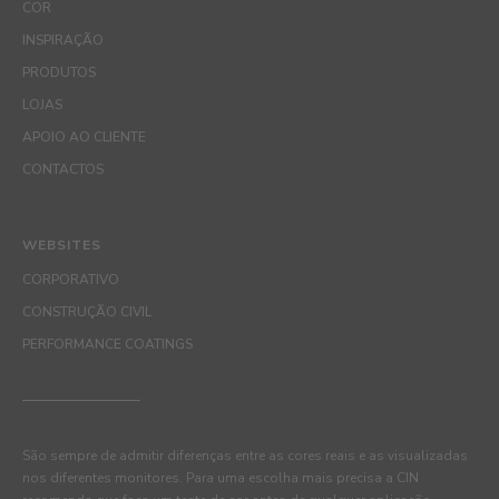
COR
INSPIRAÇÃO
PRODUTOS
LOJAS
APOIO AO CLIENTE
CONTACTOS
WEBSITES
CORPORATIVO
CONSTRUÇÃO CIVIL
PERFORMANCE COATINGS
São sempre de admitir diferenças entre as cores reais e as visualizadas
nos diferentes monitores. Para uma escolha mais precisa a CIN