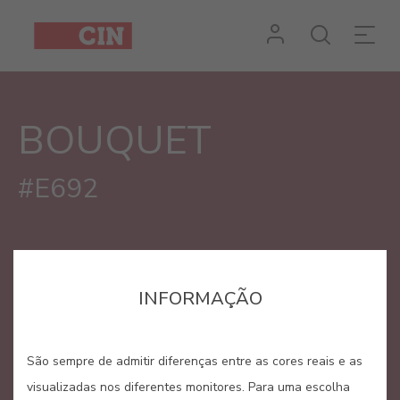
Cor
Bouquet
BOUQUET
#E692
INFORMAÇÃO
São sempre de admitir diferenças entre as cores reais e as
visualizadas nos diferentes monitores. Para uma escolha