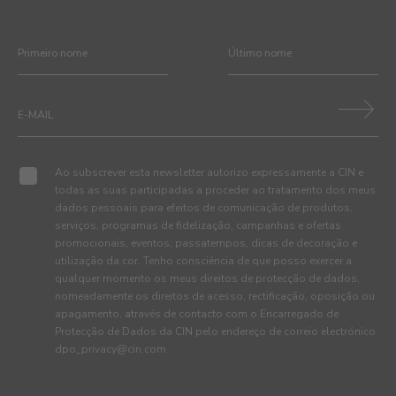
Ao subscrever esta newsletter autorizo expressamente a CIN e
todas as suas participadas a proceder ao tratamento dos meus
dados pessoais para efeitos de comunicação de produtos,
serviços, programas de fidelização, campanhas e ofertas
promocionais, eventos, passatempos, dicas de decoração e
utilização da cor. Tenho consciência de que posso exercer a
qualquer momento os meus direitos de protecção de dados,
nomeadamente os direitos de acesso, rectificação, oposição ou
apagamento, através de contacto com o Encarregado de
Protecção de Dados da CIN pelo endereço de correio electrónico
dpo_privacy@cin.com