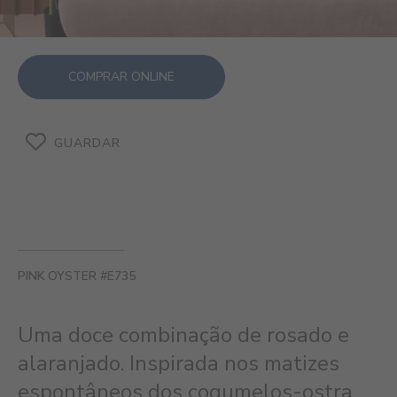
COMPRAR ONLINE
GUARDAR
PINK OYSTER #E735
Uma doce combinação de rosado e
alaranjado. Inspirada nos matizes
espontâneos dos cogumelos-ostra