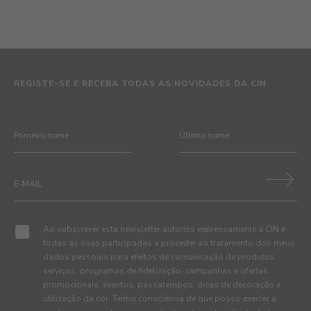
REGISTE-SE E RECEBA TODAS AS NOVIDADES DA CIN
Ao subscrever esta newsletter autorizo expressamente a CIN e
todas as suas participadas a proceder ao tratamento dos meus
dados pessoais para efeitos de comunicação de produtos,
serviços, programas de fidelização, campanhas e ofertas
promocionais, eventos, passatempos, dicas de decoração e
utilização da cor. Tenho consciência de que posso exercer a