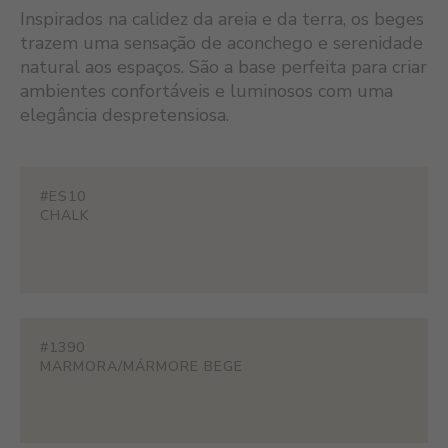
Inspirados na calidez da areia e da terra, os beges
trazem uma sensação de aconchego e serenidade
natural aos espaços. São a base perfeita para criar
ambientes confortáveis e luminosos com uma
elegância despretensiosa.
#ES10
CHALK
#1390
MARMORA/MÁRMORE BEGE