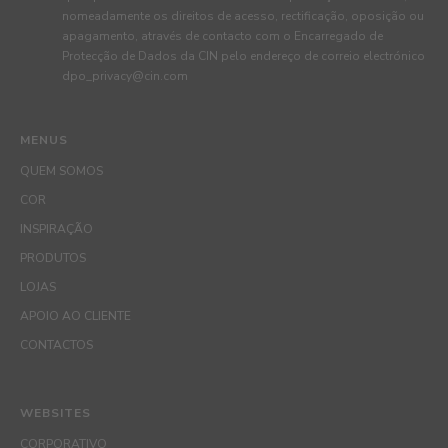
nomeadamente os direitos de acesso, rectificação, oposição ou
apagamento, através de contacto com o Encarregado de
Protecção de Dados da CIN pelo endereço de correio electrónico
dpo_privacy@cin.com
MENUS
QUEM SOMOS
COR
INSPIRAÇÃO
PRODUTOS
LOJAS
APOIO AO CLIENTE
CONTACTOS
WEBSITES
CORPORATIVO