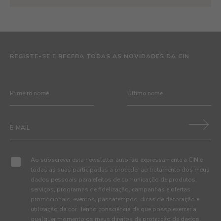
REGISTE-SE E RECEBA TODAS AS NOVIDADES DA CIN
Ao subscrever esta newsletter autorizo expressamente a CIN e
todas as suas participadas a proceder ao tratamento dos meus
dados pessoais para efeitos de comunicação de produtos,
serviços, programas de fidelização, campanhas e ofertas
promocionais, eventos, passatempos, dicas de decoração e
utilização da cor. Tenho consciência de que posso exercer a
qualquer momento os meus direitos de protecção de dados,