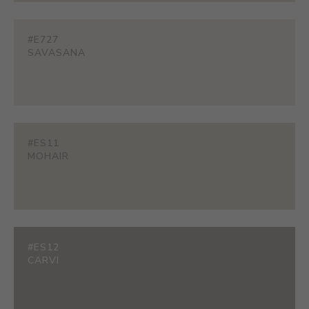
#E727
SAVASANA
#ES11
MOHAIR
#ES12
CARVI