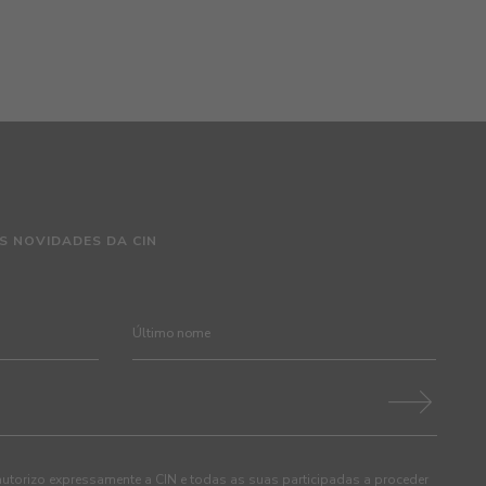
S NOVIDADES DA CIN
autorizo expressamente a CIN e todas as suas participadas a proceder