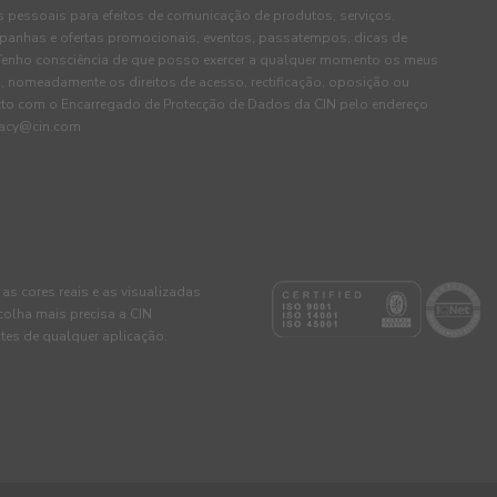
pessoais para efeitos de comunicação de produtos, serviços,
panhas e ofertas promocionais, eventos, passatempos, dicas de
. Tenho consciência de que posso exercer a qualquer momento os meus
, nomeadamente os direitos de acesso, rectificação, oposição ou
cto com o Encarregado de Protecção de Dados da CIN pelo endereço
ivacy@cin.com
 as cores reais e as visualizadas
colha mais precisa a CIN
tes de qualquer aplicação.