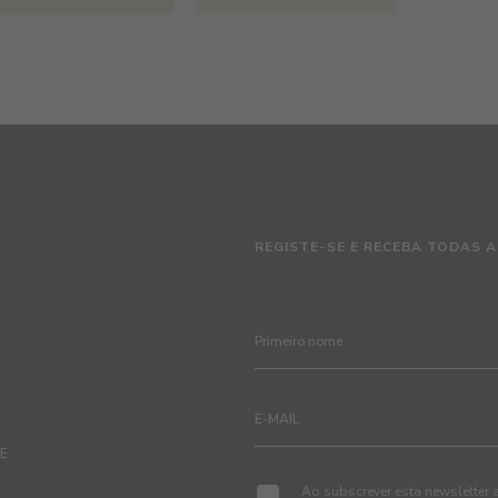
REGISTE-SE E RECEBA TODAS A
TE
Ao subscrever esta newsletter 