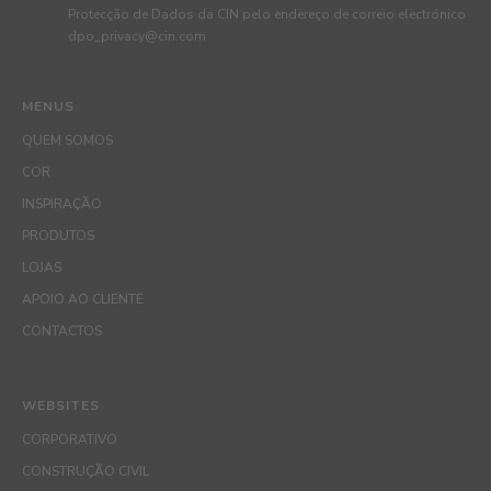
Protecção de Dados da CIN pelo endereço de correio electrónico
dpo_privacy@cin.com
MENUS
QUEM SOMOS
COR
INSPIRAÇÃO
PRODUTOS
LOJAS
APOIO AO CLIENTE
CONTACTOS
WEBSITES
CORPORATIVO
CONSTRUÇÃO CIVIL