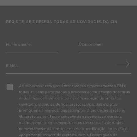
REGISTE-SE E RECEBA TODAS AS NOVIDADES DA CIN
Ao subscrever esta newsletter autorizo expressamente a CIN e
todas as suas participadas a proceder ao tratamento dos meus
dados pessoais para efeitos de comunicação de produtos,
serviços, programas de fidelização, campanhas e ofertas
promocionais, eventos, passatempos, dicas de decoração e
utilização da cor. Tenho consciência de que posso exercer a
qualquer momento os meus direitos de protecção de dados,
nomeadamente os direitos de acesso, rectificação, oposição ou
apagamento, através de contacto com o Encarregado de