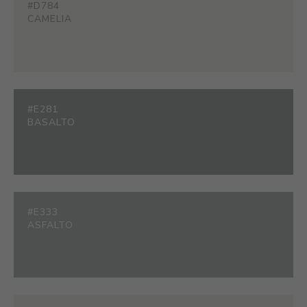
#D784
CAMELIA
#E281
BASALTO
#E333
ASFALTO