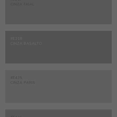
CINZA FAIAL
#E218
CINZA BASALTO
#E435
CINZA PARIS