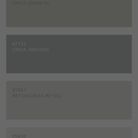
CINZA GRANITO
#7132
CINZA ARDÓSIA
#7467
BETON/CINZA BETÃO
#9434