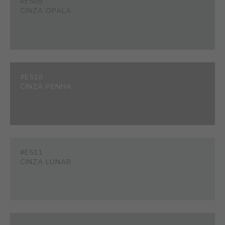
#E509
CINZA OPALA
#E510
CINZA PENHA
#E511
CINZA LUNAR