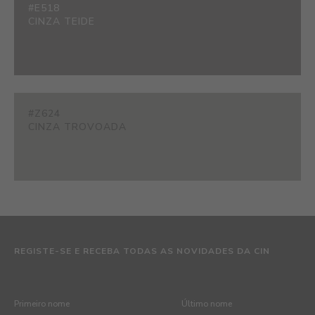
#E518
CINZA TEIDE
#Z624
CINZA TROVOADA
REGISTE-SE E RECEBA TODAS AS NOVIDADES DA CIN