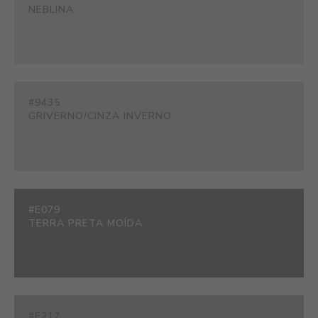
NEBLINA
#9435
GRIVERNO/CINZA INVERNO
#E079
TERRA PRETA MOÍDA
#E217