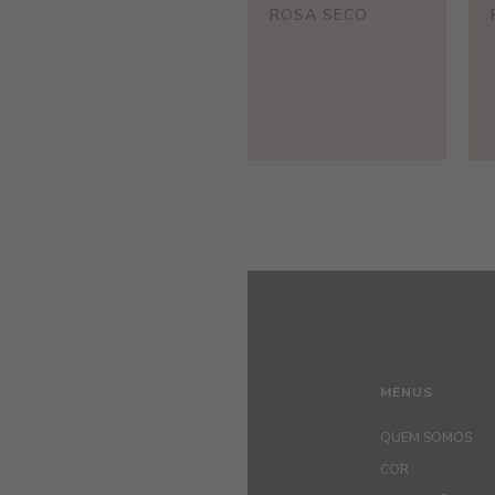
ROSA SECO
MENUS
QUEM SOMOS
COR