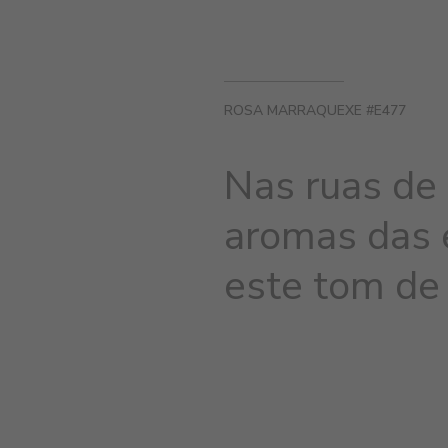
ROSA MARRAQUEXE #E477
Nas ruas de
aromas das 
este tom de 