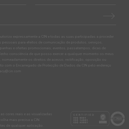
autorizo expressamente a CIN e todas as suas participadas a proceder
pessoais para efeitos de comunicação de produtos, serviços,
panhas e ofertas promocionais, eventos, passatempos, dicas de
. Tenho consciência de que posso exercer a qualquer momento os meus
, nomeadamente os direitos de acesso, rectificação, oposição ou
cto com o Encarregado de Protecção de Dados da CIN pelo endereço
ivacy@cin.com
 as cores reais e as visualizadas
colha mais precisa a CIN
tes de qualquer aplicação.