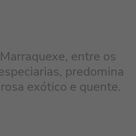
 Marraquexe, entre os
especiarias, predomina
rosa exótico e quente.