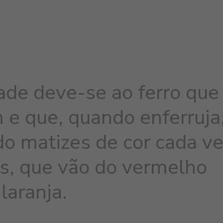
ade deve-se ao ferro que
 e que, quando enferruja
do matizes de cor cada v
s, que vão do vermelho
laranja.