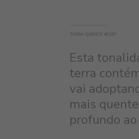
TERRA QUENTE #E197
Esta tonalid
terra contém
vai adoptan
mais quente
profundo ao 