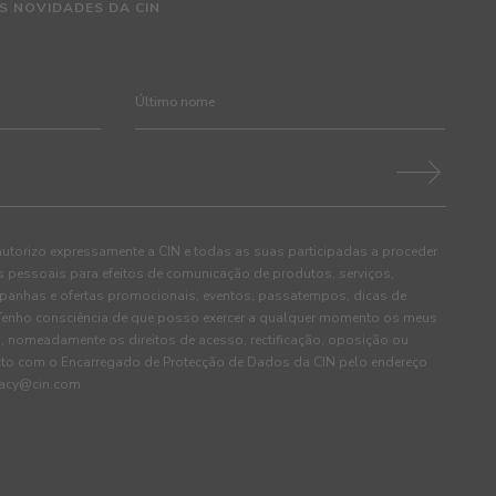
S NOVIDADES DA CIN
autorizo expressamente a CIN e todas as suas participadas a proceder
pessoais para efeitos de comunicação de produtos, serviços,
panhas e ofertas promocionais, eventos, passatempos, dicas de
. Tenho consciência de que posso exercer a qualquer momento os meus
, nomeadamente os direitos de acesso, rectificação, oposição ou
cto com o Encarregado de Protecção de Dados da CIN pelo endereço
ivacy@cin.com