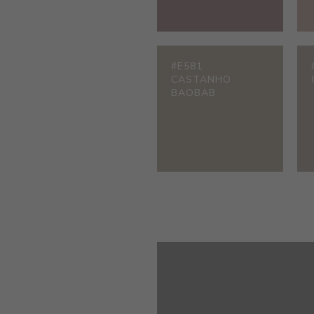
#E581
CASTANHO
BAOBAB