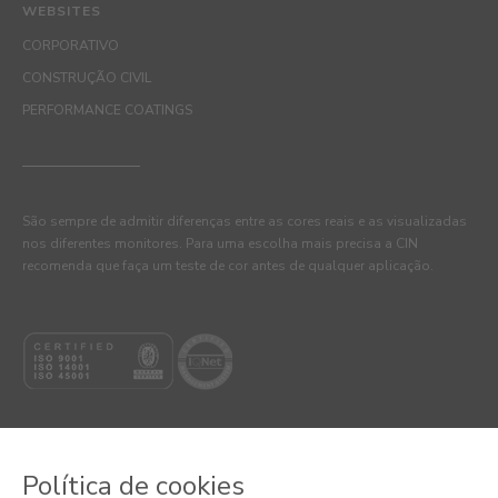
WEBSITES
CORPORATIVO
CONSTRUÇÃO CIVIL
PERFORMANCE COATINGS
São sempre de admitir diferenças entre as cores reais e as visualizadas
nos diferentes monitores. Para uma escolha mais precisa a CIN
recomenda que faça um teste de cor antes de qualquer aplicação.
Política de cookies