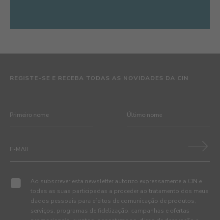
REGISTE-SE E RECEBA TODAS AS NOVIDADES DA CIN
Ao subscrever esta newsletter autorizo expressamente a CIN e
todas as suas participadas a proceder ao tratamento dos meus
dados pessoais para efeitos de comunicação de produtos,
serviços, programas de fidelização, campanhas e ofertas