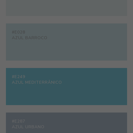
#E028
AZUL BARROCO
#E249
AZUL MEDITERRÂNICO
#E287
AZUL URBANO