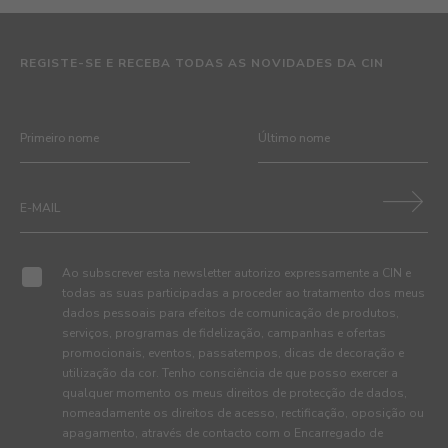
REGISTE-SE E RECEBA TODAS AS NOVIDADES DA CIN
Ao subscrever esta newsletter autorizo expressamente a CIN e
todas as suas participadas a proceder ao tratamento dos meus
dados pessoais para efeitos de comunicação de produtos,
serviços, programas de fidelização, campanhas e ofertas
promocionais, eventos, passatempos, dicas de decoração e
utilização da cor. Tenho consciência de que posso exercer a
qualquer momento os meus direitos de protecção de dados,
nomeadamente os direitos de acesso, rectificação, oposição ou
apagamento, através de contacto com o Encarregado de