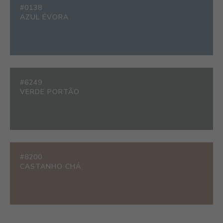
#0138
AZUL ÉVORA
#6249
VERDE PORTÃO
#8200
CASTANHO CHÁ