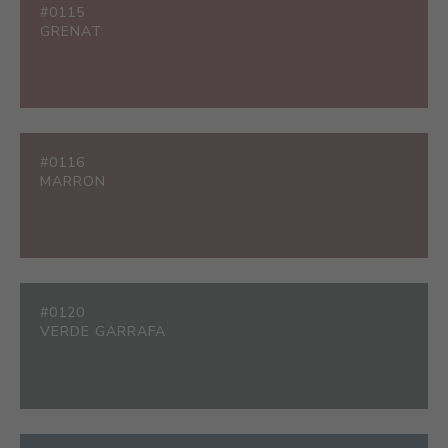
#0115
GRENAT
#0116
MARRON
#0120
VERDE GARRAFA