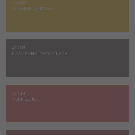
#1468
AMARELO MIMOSA
#0107
CASTANHO CHOCOLATE
#0114
VERMELHO