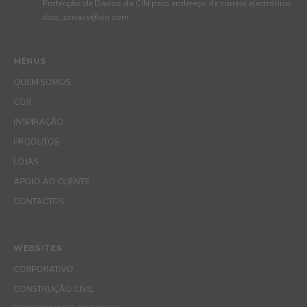
Protecção de Dados da CIN pelo endereço de correio electrónico
dpo_privacy@cin.com
MENUS
QUEM SOMOS
COR
INSPIRAÇÃO
PRODUTOS
LOJAS
APOIO AO CLIENTE
CONTACTOS
WEBSITES
CORPORATIVO
CONSTRUÇÃO CIVIL