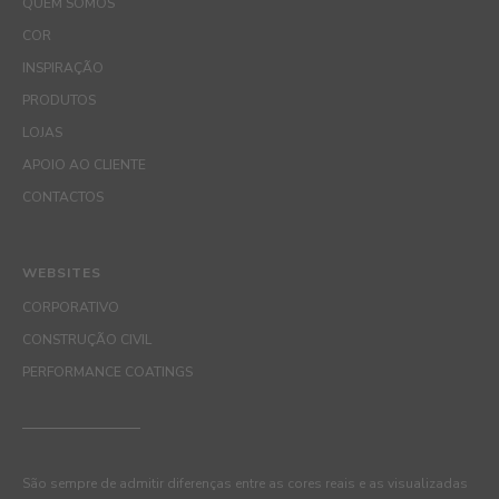
QUEM SOMOS
COR
INSPIRAÇÃO
PRODUTOS
LOJAS
APOIO AO CLIENTE
CONTACTOS
WEBSITES
CORPORATIVO
CONSTRUÇÃO CIVIL
PERFORMANCE COATINGS
São sempre de admitir diferenças entre as cores reais e as visualizadas