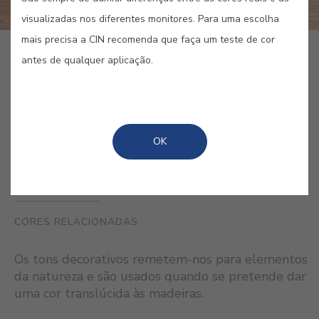
visualizadas nos diferentes monitores. Para uma escolha
mais precisa a CIN recomenda que faça um teste de cor
antes de qualquer aplicação.
COMPRAR ONLINE
GUARDAR
OK
CORES RELACIONADAS
Os tons decorativos remetem-nos para elementos
da natureza e são usados quando se pretende dar
uma cor translúcida às madeiras.