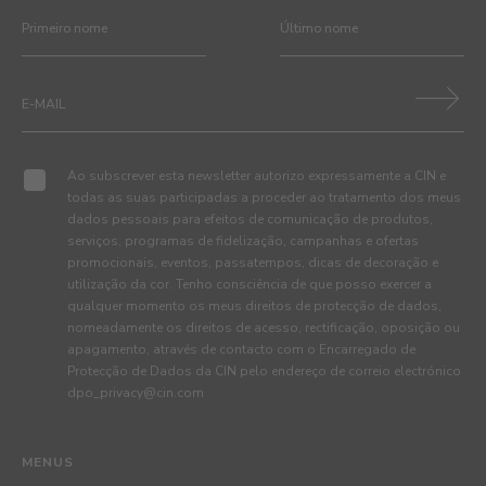
Ao subscrever esta newsletter autorizo expressamente a CIN e
todas as suas participadas a proceder ao tratamento dos meus
dados pessoais para efeitos de comunicação de produtos,
serviços, programas de fidelização, campanhas e ofertas
promocionais, eventos, passatempos, dicas de decoração e
utilização da cor. Tenho consciência de que posso exercer a
qualquer momento os meus direitos de protecção de dados,
nomeadamente os direitos de acesso, rectificação, oposição ou
apagamento, através de contacto com o Encarregado de
Protecção de Dados da CIN pelo endereço de correio electrónico
dpo_privacy@cin.com
MENUS