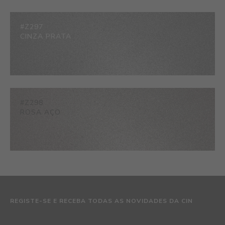
#Z297
CINZA PRATA
#Z298
ROSA AÇO
REGISTE-SE E RECEBA TODAS AS NOVIDADES DA CIN