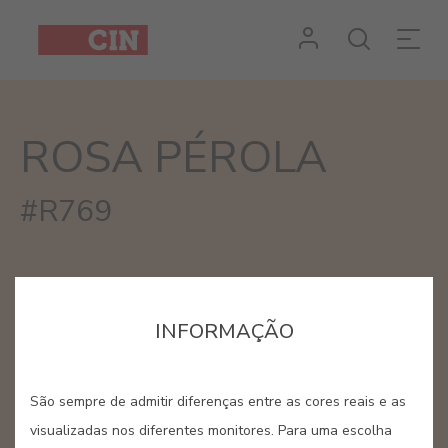
Cor
Rosa
Pérola
ROSA PÉROLA
#R769
INFORMAÇÃO
São sempre de admitir diferenças entre as cores reais e as
visualizadas nos diferentes monitores. Para uma escolha