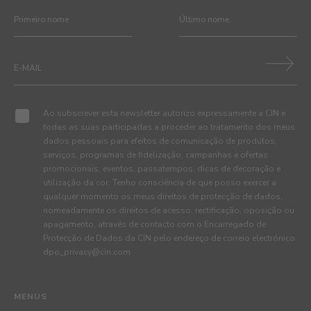
Ao subscrever esta newsletter autorizo expressamente a CIN e
todas as suas participadas a proceder ao tratamento dos meus
dados pessoais para efeitos de comunicação de produtos,
serviços, programas de fidelização, campanhas e ofertas
promocionais, eventos, passatempos, dicas de decoração e
utilização da cor. Tenho consciência de que posso exercer a
qualquer momento os meus direitos de protecção de dados,
nomeadamente os direitos de acesso, rectificação, oposição ou
apagamento, através de contacto com o Encarregado de
Protecção de Dados da CIN pelo endereço de correio electrónico
dpo_privacy@cin.com
MENUS