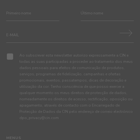
Ao subscrever esta newsletter autorizo expressamente a CIN e
todas as suas participadas a proceder ao tratamento dos meus
dados pessoais para efeitos de comunicação de produtos,
serviços, programas de fidelização, campanhas e ofertas
promocionais, eventos, passatempos, dicas de decoração e
utilização da cor. Tenho consciência de que posso exercer a
qualquer momento os meus direitos de protecção de dados,
nomeadamente os direitos de acesso, rectificação, oposição ou
apagamento, através de contacto com o Encarregado de
Protecção de Dados da CIN pelo endereço de correio electrónico
dpo_privacy@cin.com
MENUS