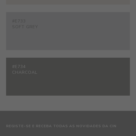
#E733
SOFT GREY
#E734
CHARCOAL
REGISTE-SE E RECEBA TODAS AS NOVIDADES DA CIN