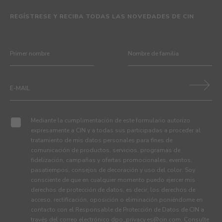
REGÍSTRESE Y RECIBA TODAS LAS NOVEDADES DE CIN
Mediante la cumplimentación de este formulario autorizo
expresamente a CIN y a todas sus participadas a proceder al
tratamiento de mis datos personales para fines de
comunicación de productos, servicios, programas de
fidelización, campañas y ofertas promocionales, eventos,
pasatiempos, consejos de decoración y uso del color. Soy
consciente de que en cualquier momento puedo ejercer mis
derechos de protección de datos, es decir, los derechos de
acceso, rectificación, oposición o eliminación poniéndome en
contacto con el Responsable de Protección de Datos de CIN a
través del correo electrónico
dpo_privacy.es@cin.com
. Consulte