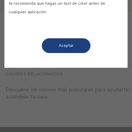
te recomienda que hagas un test de color antes de
cualquier aplicación.
GUARDAR
Aceptar
COLORES RELACIONADOS
Descubre los colores más populares para ayudarte
a cambiar tu casa.