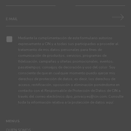
Mediante la cumplimentación de este formulario autorizo
expresamente a CIN y a todas sus participadas a proceder al
tratamiento de mis datos personales para fines de
comunicación de productos, servicios, programas de
fidelización, campañas y ofertas promocionales, eventos,
pasatiempos, consejos de decoración y uso del color. Soy
consciente de que en cualquier momento puedo ejercer mis
derechos de protección de datos, es decir, los derechos de
acceso, rectificación, oposición o eliminación poniéndome en
contacto con el Responsable de Protección de Datos de CIN a
través del correo electrónico
dpo_privacy.es@cin.com
. Consulte
toda la información relativa a la protección de datos
aquí
.
MENUS
QUIEN SOMOS