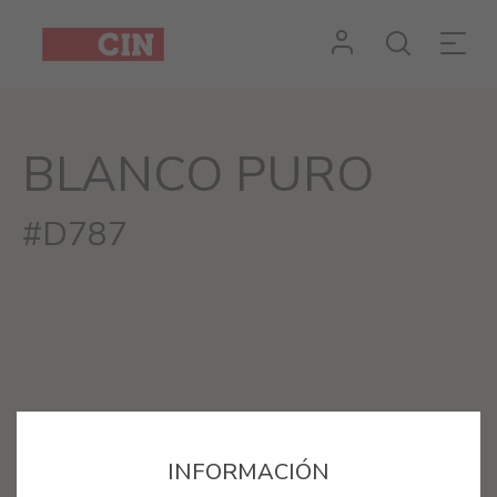
BLANCO PURO
#D787
INFORMACIÓN