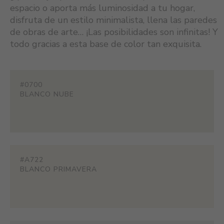
espacio o aporta más luminosidad a tu hogar,
disfruta de un estilo minimalista, llena las paredes
de obras de arte… ¡Las posibilidades son infinitas! Y
todo gracias a esta base de color tan exquisita.
#0700
BLANCO NUBE
#A722
BLANCO PRIMAVERA