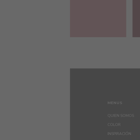
MENUS
QUIEN SOMOS
COLOR
INSPIRACIÓN