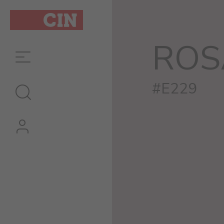
ROS
#E229