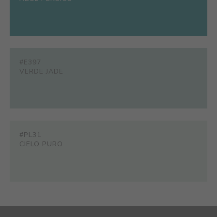
#E397
VERDE JADE
#PL31
CIELO PURO