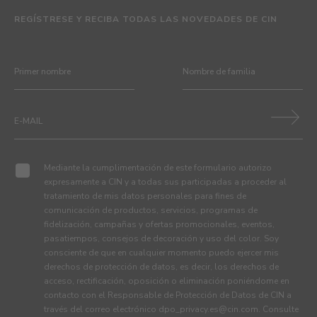
REGÍSTRESE Y RECIBA TODAS LAS NOVEDADES DE CIN
Mediante la cumplimentación de este formulario autorizo
expresamente a CIN y a todas sus participadas a proceder al
tratamiento de mis datos personales para fines de
comunicación de productos, servicios, programas de
fidelización, campañas y ofertas promocionales, eventos,
pasatiempos, consejos de decoración y uso del color. Soy
consciente de que en cualquier momento puedo ejercer mis
derechos de protección de datos, es decir, los derechos de
acceso, rectificación, oposición o eliminación poniéndome en
contacto con el Responsable de Protección de Datos de CIN a
través del correo electrónico
dpo_privacy.es@cin.com
. Consulte