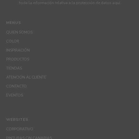
toda la información relativa a la protección de datos
aquí
.
MENUS
QUIEN SOMOS
COLOR
INSPIRACIÓN
PRODUCTOS
TIENDAS
ATENCIÓN AL CLIENTE
CONTACTO
EVENTOS
WEBSITES
CORPORATIVO
PINTURAS CIN CANARIAS