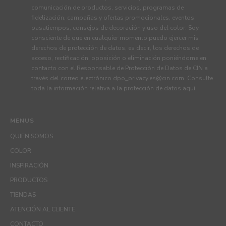
comunicación de productos, servicios, programas de
fidelización, campañas y ofertas promocionales, eventos,
pasatiempos, consejos de decoración y uso del color. Soy
consciente de que en cualquier momento puedo ejercer mis
derechos de protección de datos, es decir, los derechos de
acceso, rectificación, oposición o eliminación poniéndome en
contacto con el Responsable de Protección de Datos de CIN a
través del correo electrónico
dpo_privacy.es@cin.com
. Consulte
toda la información relativa a la protección de datos
aquí
.
MENUS
QUIEN SOMOS
COLOR
INSPIRACIÓN
PRODUCTOS
TIENDAS
ATENCIÓN AL CLIENTE
CONTACTO