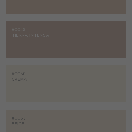
#CC49
TIERRA INTENSA
#CC50
CREMA
#CC51
BEIGE