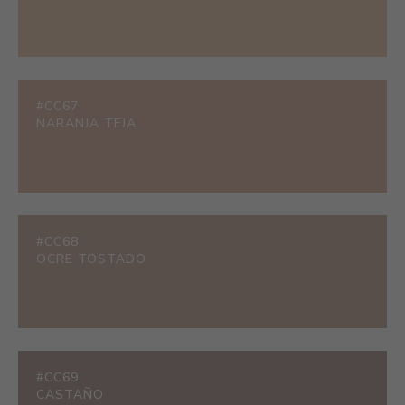
#CC67
NARANJA TEJA
#CC68
OCRE TOSTADO
#CC69
CASTAÑO