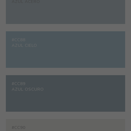
AZUL ACERO
#CC88
AZUL CIELO
#CC89
AZUL OSCURO
#CC90