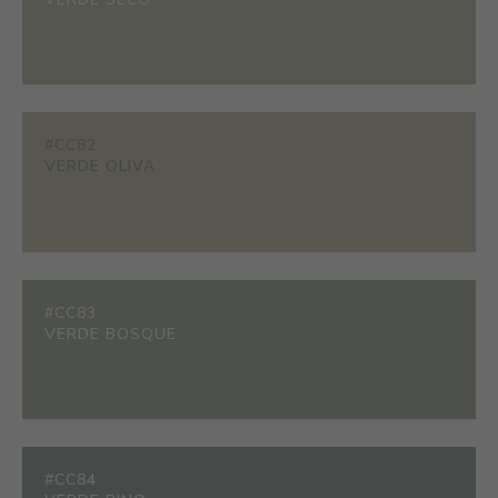
#CC82
VERDE OLIVA
#CC83
VERDE BOSQUE
#CC84