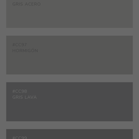
GRIS ACERO
#CC97
HORMIGÓN
#CC98
GRIS LAVA
#CC99