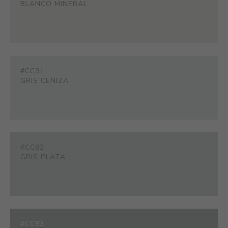
BLANCO MINERAL
#CC91
GRIS CENIZA
#CC92
GRIS PLATA
#CC93