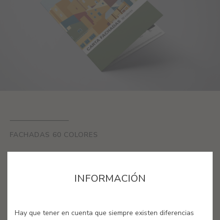
FACHADAS 60 COLORES
Representativos de la identidad arquitectónica
nacional, son 60 colores ajustados a la demanda
INFORMACIÓN
actual de los profesionales del mundo de la
pintura.
Hay que tener en cuenta que siempre existen diferencias