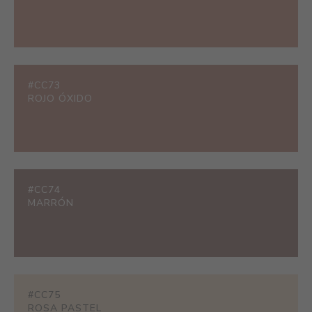
#CC73
ROJO ÓXIDO
#CC74
MARRÓN
#CC75
ROSA PASTEL