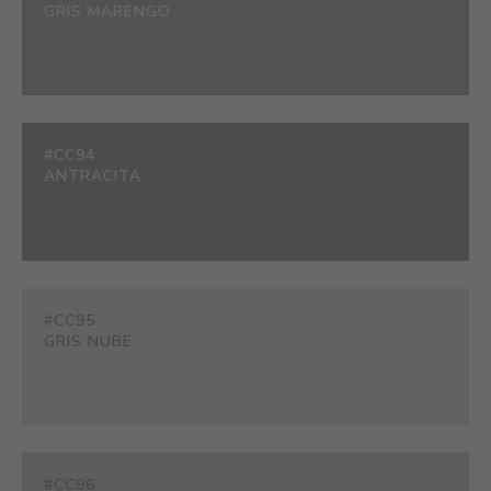
GRIS MARENGO
#CC94
ANTRACITA
#CC95
GRIS NUBE
#CC96