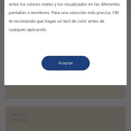
entre los colores reales y los visualizados en las diferentes
pantallas o monitores. Para una selección más precisa, CIN
te recomienda que hagas un test de color antes de
#CC40
cualquier aplicación.
ALMENDRA
Aceptar
#CC41
MARFIL NATURAL
#CC42
PIEDRA