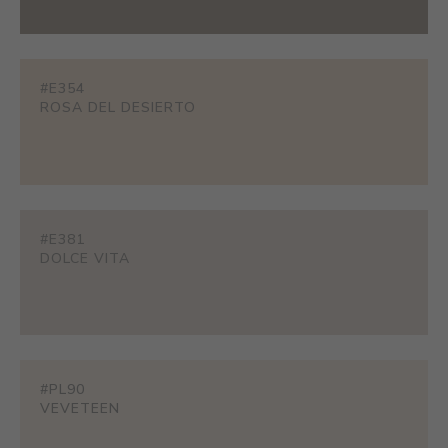
#E354
ROSA DEL DESIERTO
#E381
DOLCE VITA
#PL90
VEVETEEN