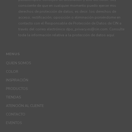
consciente de que en cualquier momento puedo ejercer mis
derechos de protección de datos, es decir, los derechos de
acceso, rectificación, oposición o eliminación poniéndome en
contacto con el Responsable de Protección de Datos de CIN a
través del correo electrónico
dpo_privacy.es@cin.com
. Consulte
toda la información relativa a la protección de datos
aquí
.
MENUS
QUIEN SOMOS
COLOR
INSPIRACIÓN
PRODUCTOS
TIENDAS
ATENCIÓN AL CLIENTE
CONTACTO
EVENTOS