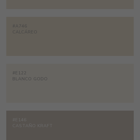
#A746
CALCÁREO
#E122
BLANCO GODO
#E146
CASTAÑO KRAFT