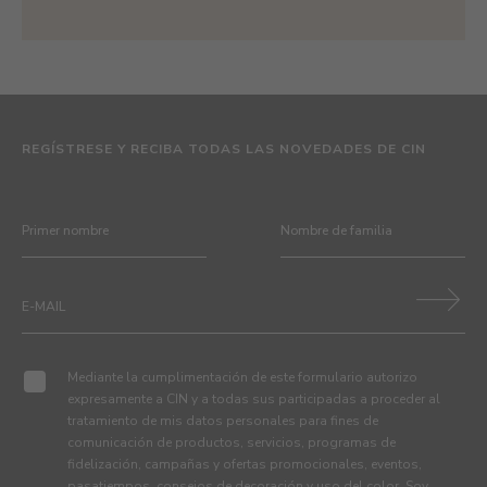
REGÍSTRESE Y RECIBA TODAS LAS NOVEDADES DE CIN
Mediante la cumplimentación de este formulario autorizo
expresamente a CIN y a todas sus participadas a proceder al
tratamiento de mis datos personales para fines de
comunicación de productos, servicios, programas de
fidelización, campañas y ofertas promocionales, eventos,
pasatiempos, consejos de decoración y uso del color. Soy