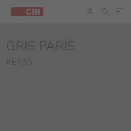
GRIS PARÍS
#E435