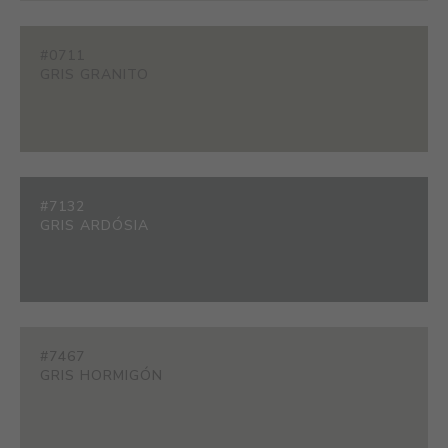
#0711
GRIS GRANITO
#7132
GRIS ARDÓSIA
#7467
GRIS HORMIGÓN