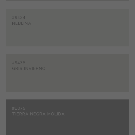
#9434
NEBLINA
#9435
GRIS INVIERNO
#E079
TIERRA NEGRA MOLIDA