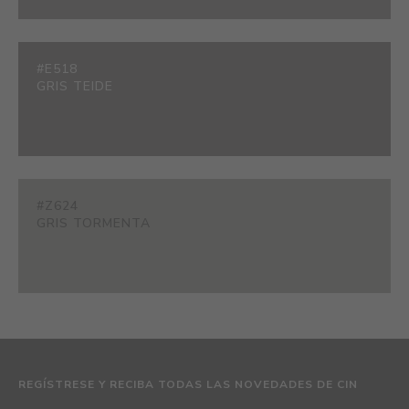
#E518
GRIS TEIDE
#Z624
GRIS TORMENTA
REGÍSTRESE Y RECIBA TODAS LAS NOVEDADES DE CIN