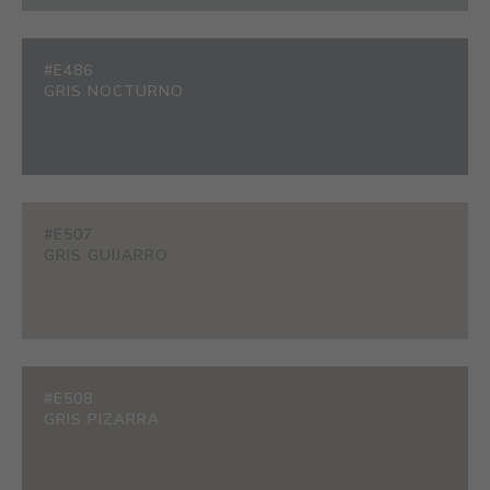
#E486
GRIS NOCTURNO
#E507
GRIS GUIJARRO
#E508
GRIS PIZARRA