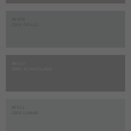
#E509
GRIS ÓPALO
#E510
GRIS ACANTILADO
#E511
GRIS LUNAR