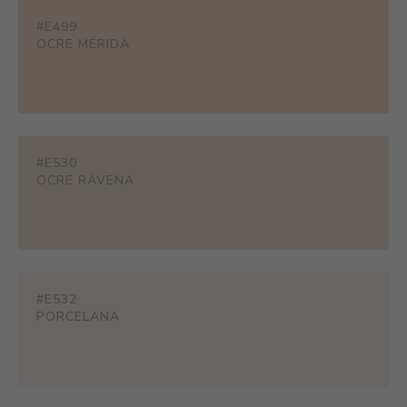
#E499
OCRE MÉRIDA
#E530
OCRE RÁVENA
#E532
PORCELANA