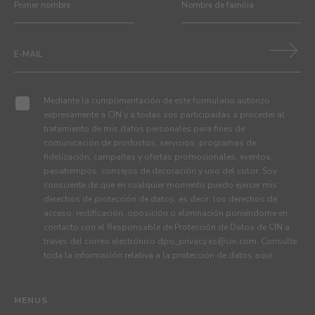
Mediante la cumplimentación de este formulario autorizo
expresamente a CIN y a todas sus participadas a proceder al
tratamiento de mis datos personales para fines de
comunicación de productos, servicios, programas de
fidelización, campañas y ofertas promocionales, eventos,
pasatiempos, consejos de decoración y uso del color. Soy
consciente de que en cualquier momento puedo ejercer mis
derechos de protección de datos, es decir, los derechos de
acceso, rectificación, oposición o eliminación poniéndome en
contacto con el Responsable de Protección de Datos de CIN a
través del correo electrónico
dpo_privacy.es@cin.com
. Consulte
toda la información relativa a la protección de datos
aquí
.
MENUS