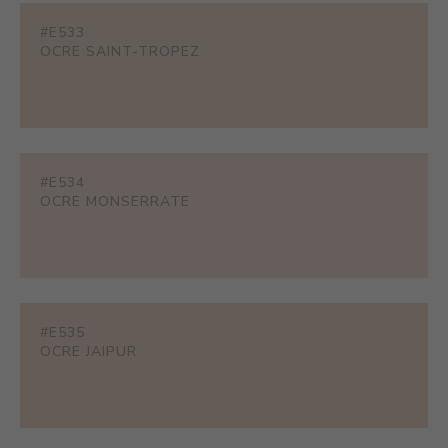
#E533
OCRE SAINT-TROPEZ
#E534
OCRE MONSERRATE
#E535
OCRE JAIPUR