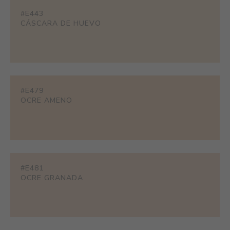
#E443
CÁSCARA DE HUEVO
#E479
OCRE AMENO
#E481
OCRE GRANADA