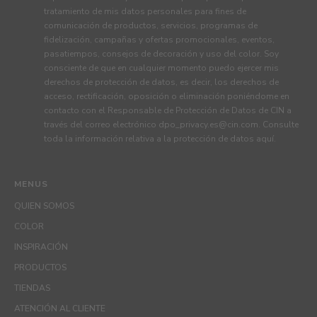
tratamiento de mis datos personales para fines de
comunicación de productos, servicios, programas de
fidelización, campañas y ofertas promocionales, eventos,
pasatiempos, consejos de decoración y uso del color. Soy
consciente de que en cualquier momento puedo ejercer mis
derechos de protección de datos, es decir, los derechos de
acceso, rectificación, oposición o eliminación poniéndome en
contacto con el Responsable de Protección de Datos de CIN a
través del correo electrónico
dpo_privacy.es@cin.com
. Consulte
toda la información relativa a la protección de datos
aquí
.
MENUS
QUIEN SOMOS
COLOR
INSPIRACIÓN
PRODUCTOS
TIENDAS
ATENCIÓN AL CLIENTE