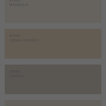
#2303
MAGNOLIA
#0556
CREMA DORADO
#0664
GAMUZA