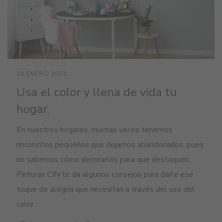
18 ENERO 2021
Usa el color y llena de vida tu
hogar.
En nue
s
tros hogares, muchas veces tenemos
rinconcitos pequeños que
dejamos abandonados, pues
no sabemos cómo decorar
los
para que
destaquen.
Pinturas
CIN
te da algunos consejos para darle ese
toque de alegría que necesitan a través del uso del
color.