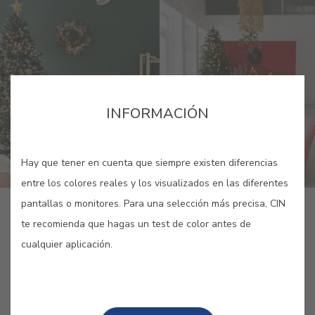
INFORMACIÓN
Hay que tener en cuenta que siempre existen diferencias
entre los colores reales y los visualizados en las diferentes
pantallas o monitores. Para una selección más precisa, CIN
te recomienda que hagas un test de color antes de
PUBLICADO POR: CIN
/ 30 NOVIEMBRE 2022
cualquier aplicación.
1 MINUTO
COMPARTIR