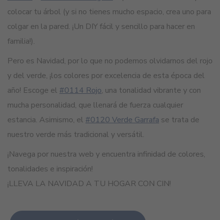
colocar tu árbol (y si no tienes mucho espacio, crea uno para
colgar en la pared. ¡Un DIY fácil y sencillo para hacer en
familia!).
Pero es Navidad, por lo que no podemos olvidarnos del rojo
y del verde, ¡los colores por excelencia de esta época del
año! Escoge el
#0114 Rojo
, una tonalidad vibrante y con
mucha personalidad, que llenará de fuerza cualquier
estancia. Asimismo, el
#0120 Verde Garrafa
se trata de
nuestro verde más tradicional y versátil.
¡Navega por nuestra web y encuentra infinidad de colores,
tonalidades e inspiración!
¡LLEVA LA NAVIDAD A TU HOGAR CON CIN!