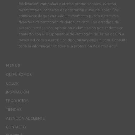
fidelización, campañas y ofertas promocionales, eventos,
pasatiempos, consejos de decoración y uso del color. Soy
consciente de que en cualquier momento puedo ejercer mis
derechos de protección de datos, es decir, los derechos de
acceso, rectificación, oposición o eliminación poniéndome en
contacto con el Responsable de Protección de Datos de CIN a
través del correo electrónico
dpo_privacy.es@cin.com
. Consulte
toda la información relativa a la protección de datos
aquí
.
MENUS
QUIEN SOMOS
COLOR
INSPIRACIÓN
PRODUCTOS
TIENDAS
ATENCIÓN AL CLIENTE
CONTACTO