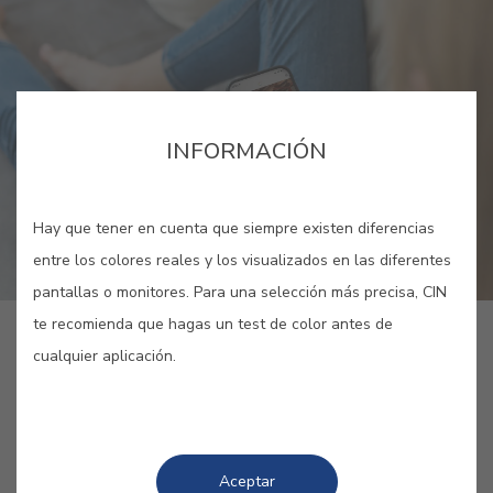
INFORMACIÓN
Hay que tener en cuenta que siempre existen diferencias
entre los colores reales y los visualizados en las diferentes
pantallas o monitores. Para una selección más precisa, CIN
te recomienda que hagas un test de color antes de
cualquier aplicación.
PUBLICADO POR: CIN
/ 14 MARZO 2022
1 MINUTO
COMPARTIR
Aceptar