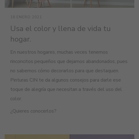
18 ENERO 2021
Usa el color y llena de vida tu
hogar.
En nue
s
tros hogares, muchas veces tenemos
rinconcitos pequeños que
dejamos abandonados, pues
no sabemos cómo decorar
los
para que
destaquen.
Pinturas
CIN
te da algunos consejos para darle ese
toque de alegría que necesitan a través del uso del
color.
¿Quieres conocerlos?