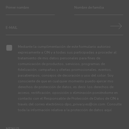
Mediante la cumplimentación de este formulario autorizo
expresamente a CIN y a todas sus participadas a proceder al
tratamiento de mis datos personales para fines de
comunicación de productos, servicios, programas de
fidelización, campañas y ofertas promocionales, eventos,
pasatiempos, consejos de decoración y uso del color. Soy
consciente de que en cualquier momento puedo ejercer mis
derechos de protección de datos, es decir, los derechos de
acceso, rectificación, oposición o eliminación poniéndome en
contacto con el Responsable de Protección de Datos de CIN a
través del correo electrónico
dpo_privacy.es@cin.com
. Consulte
toda la información relativa a la protección de datos
aquí
.
MENUS