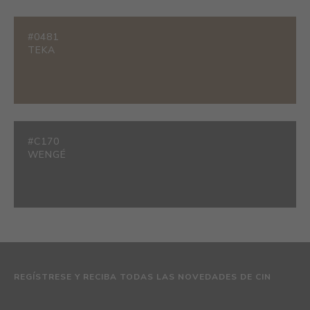
#0481
TEKA
#C170
WENGÉ
REGÍSTRESE Y RECIBA TODAS LAS NOVEDADES DE CIN