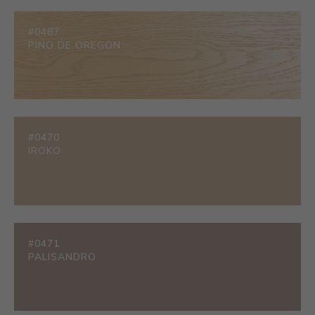
#0487
PINO DE OREGON
#0470
IROKO
#0471
PALISANDRO